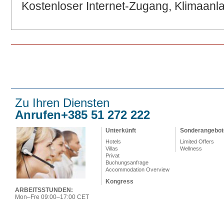
Kostenloser Internet-Zugang, Klimaanl
Zu Ihren Diensten
Anrufen+385 51 272 222
Unterkünft
Sonderangebot
Hotels
Limited Offers
Villas
Wellness
Privat
Buchungsanfrage
Accommodation Overview
Kongress
ARBEITSSTUNDEN:
Mon–Fre 09:00–17:00 CET