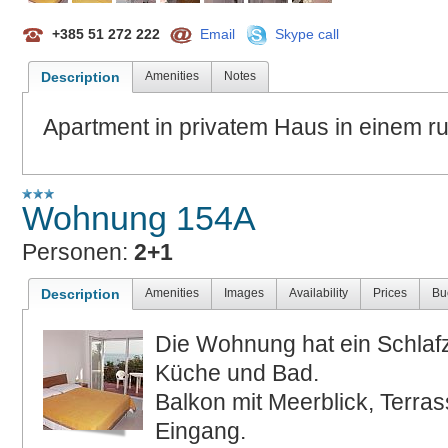
+385 51 272 222
Email
Skype call
Description
Amenities
Notes
Apartment in privatem Haus in einem ruh
Wohnung 154A
Personen:
2+1
Description
Amenities
Images
Availability
Prices
Bu
Die Wohnung hat ein Schlaf
Küche und Bad.
Balkon mit Meerblick, Terrass
Eingang.