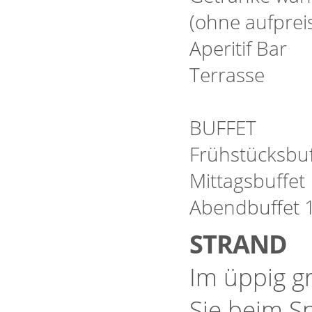
(ohne aufpreis
Aperitif Bar
Terrasse
BUFFET
Frühstücksbuf
Mittagsbuffet 
Abendbuffet 1
STRAND
Im üppig g
Sie beim S