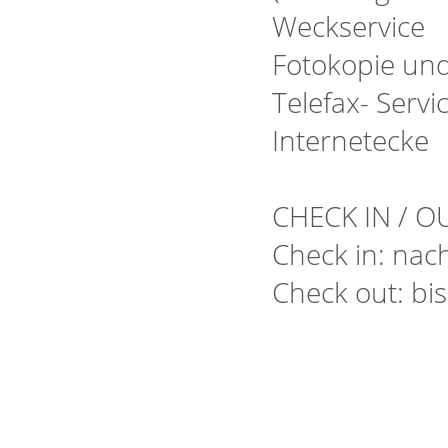
Weckservice
Fotokopie un
Telefax- Servi
Internetecke
CHECK IN / O
Check in: nac
Check out: bi