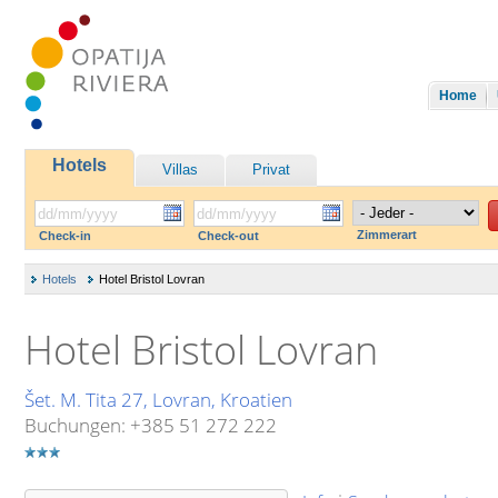
Home
Hotels
Villas
Privat
Zimmerart
Check-in
Check-out
Hotels
Hotel Bristol Lovran
Hotel Bristol Lovran
Šet. M. Tita 27, Lovran, Kroatien
Buchungen: +385 51 272 222