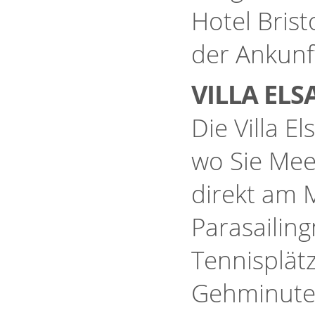
Hotel Brist
der Ankunf
VILLA ELS
Die Villa E
wo Sie Mee
direkt am 
Parasailin
Tennisplät
Gehminute