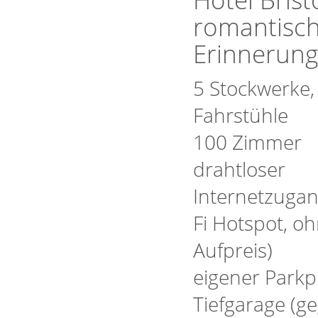
romantisch
Erinnerung
5 Stockwerke,
Fahrstühle
100 Zimmer
drahtloser
Internetzugan
Fi Hotspot, o
Aufpreis)
eigener Parkpl
Tiefgarage (g