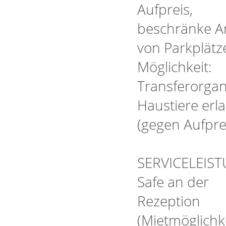
Aufpreis,
beschränke A
von Parkplätz
Möglichkeit:
Transferorgan
Haustiere erl
(gegen Aufpre
SERVICELEIS
Safe an der
Rezeption
(Mietmöglichke