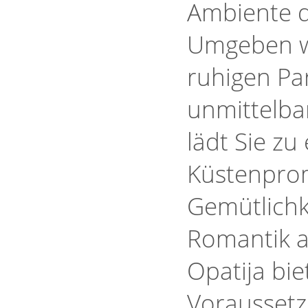
Ambiente de
Umgeben wi
ruhigen Pa
unmittelba
lädt Sie zu
Küstenprom
Gemütlichke
Romantik a
Opatija bie
Vorausset