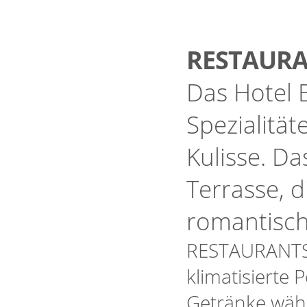
RESTAURA
Das Hotel B
Spezialitä
Kulisse. Da
Terrasse, d
romantische
RESTAURANT
klimatisierte 
Getränke wäh