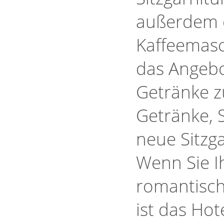
außerdem e
Kaffeemasch
das Angebo
Getränke zu
Getränke, S
neue Sitzga
Wenn Sie I
romantisc
ist das Hot