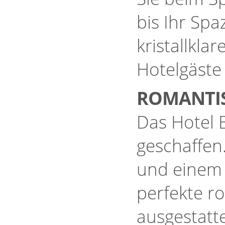
bis Ihr Spa
kristallkl
Hotelgäste
ROMANTI
Das Hotel B
geschaffen
und einem s
perfekte r
ausgestatt