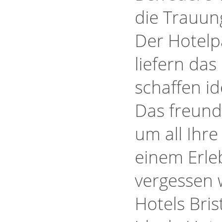
die Trauun
Der Hotel
liefern da
schaffen i
Das freund
um all Ihre
einem Erleb
vergessen 
Hotels Bris