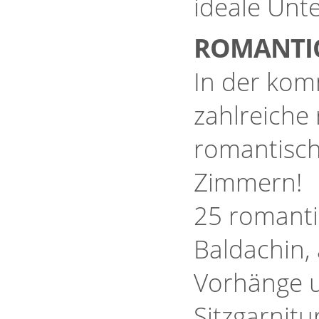
ideale Unte
ROMANTI
In der kom
zahlreiche
romantisch
Zimmern!
25 romanti
Baldachin,
Vorhänge u
Sitzgarnit