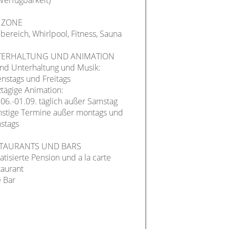
Verfügbarkeit)
 ZONE
bereich, Whirlpool, Fitness, Sauna
ERHALTUNG UND ANIMATION
nd Unterhaltung und Musik:
enstags und Freitags
tägige Animation:
.06.-01.09. täglich außer Samstag
onstige Termine außer montags und
stags
TAURANTS UND BARS
atisierte Pension und a la carte
taurant
 Bar