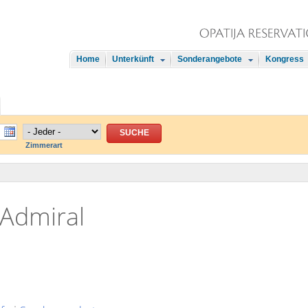
Home
Unterkünft
Sonderangebote
Kongress
Zimmerart
 Admiral