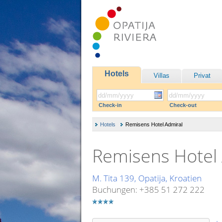
Hotels
Villas
Privat
Check-in
Check-out
Hotels
Remisens Hotel Admiral
Remisens Hotel
M. Tita 139, Opatija, Kroatien
Buchungen: +385 51 272 222