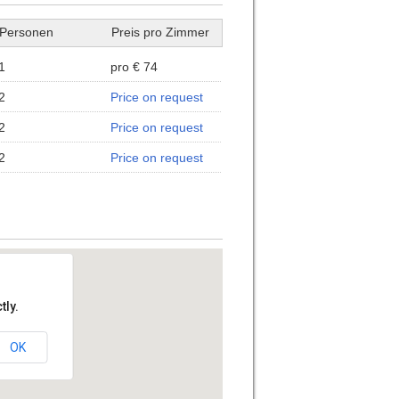
Personen
Preis pro Zimmer
1
pro € 74
2
Price on request
2
Price on request
2
Price on request