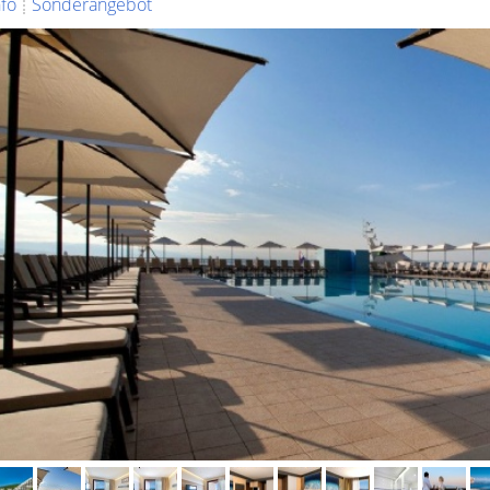
nfo
Sonderangebot