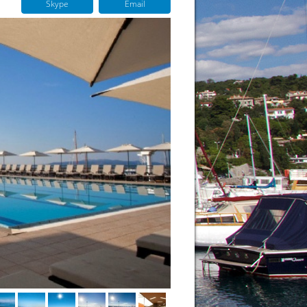
Skype
Email