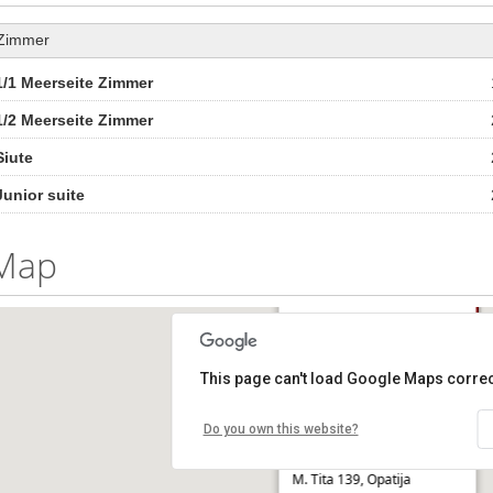
Zimmer
1/1 Meerseite Zimmer
1/2 Meerseite Zimmer
Siute
Junior suite
Map