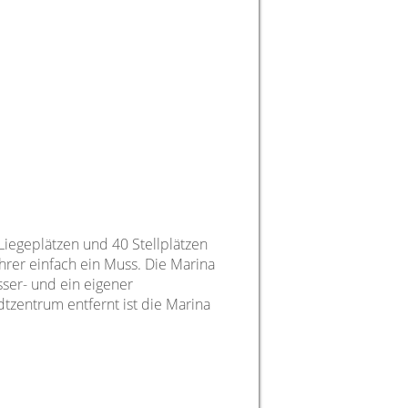
Liegeplätzen und 40 Stellplätzen
hrer einfach ein Muss. Die Marina
sser- und ein eigener
tzentrum entfernt ist die Marina