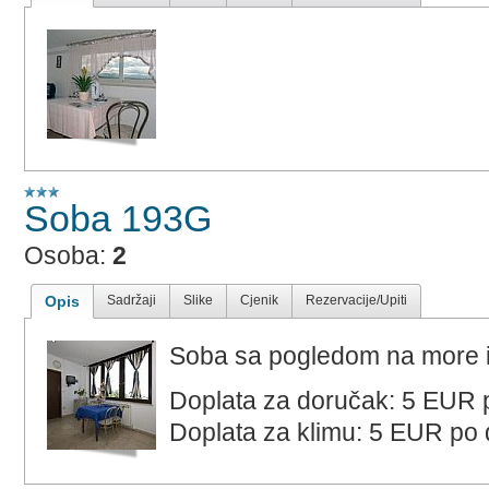
Soba 193G
Osoba:
2
Opis
Sadržaji
Slike
Cjenik
Rezervacije/Upiti
Soba sa pogledom na more 
Doplata za doručak: 5 EUR 
Doplata za klimu: 5 EUR po