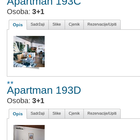
Apartman 193C
Osoba:
3+1
Opis
Sadržaji
Slike
Cjenik
Rezervacije/Upiti
Apartman 193D
Osoba:
3+1
Opis
Sadržaji
Slike
Cjenik
Rezervacije/Upiti