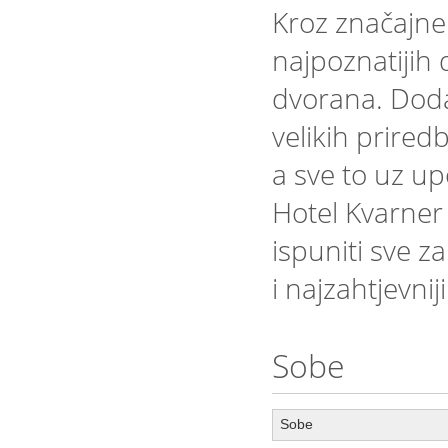
Kroz značajne
najpoznatijih 
dvorana. Dod
velikih prired
a sve to uz u
Hotel Kvarner
ispuniti sve z
i najzahtjevnij
Sobe
Sobe