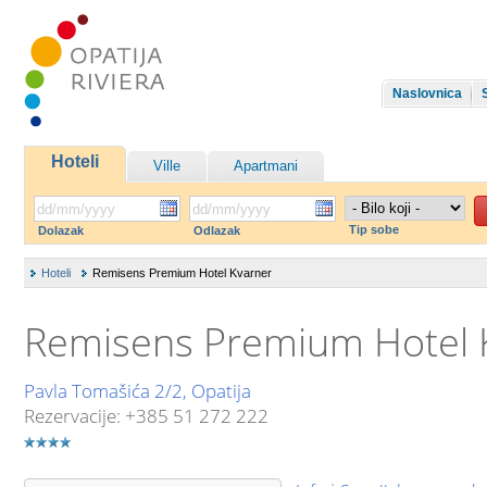
Naslovnica
Hoteli
Ville
Apartmani
Tip sobe
Dolazak
Odlazak
Hoteli
Remisens Premium Hotel Kvarner
Remisens Premium Hotel 
Pavla Tomašića 2/2, Opatija
Rezervacije: +385 51 272 222