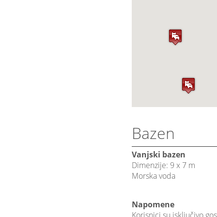
Bazen
Vanjski bazen
Dimenzije: 9 x 7 m
Morska voda
Napomene
Korisnici su isključivo go