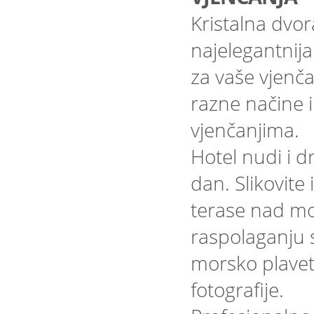
Kristalna dvor
najelegantnija
za vaše vjenča
razne načine 
vjenčanjima.
Hotel nudi i 
dan. Slikovite
terase nad mo
raspolaganju s
morsko plavet
fotografije.