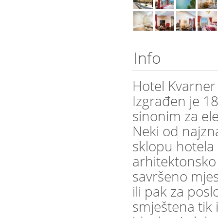
Info
Hotel Kvarner 
Izgrađen je 18
sinonim za ele
Neki od najzna
sklopu hotela
arhitektonsko 
savršeno mjes
ili pak za po
smještena tik