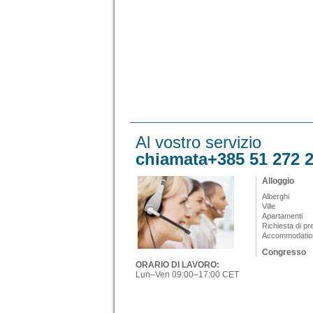
Al vostro servizio
chiamata+385 51 272 
Alloggio
Alberghi
Ville
Apartamenti
Richiesta di p
Accommodatio
Congresso
ORARIO DI LAVORO:
Lun–Ven 09:00–17:00 CET