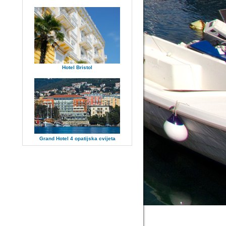
Hotel Bristol
Grand Hotel 4 opatijska cvijeta