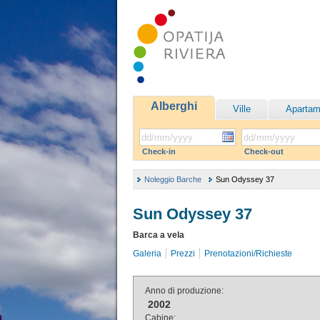
Alberghi
Ville
Apartam
Check-in
Check-out
Noleggio Barche
Sun Odyssey 37
Sun Odyssey 37
Barca a vela
Galeria
Prezzi
Prenotazioni/Richieste
Anno di produzione:
2002
Cabine: