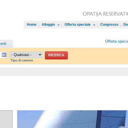
Home
Alloggio
Offerta speciale
Congresso
De
Offerta speci
enti
Tipo di camera