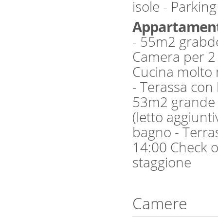
isole - Parking
Appartament
- 55m2 grabde
Camera per 2 
Cucina molto 
- Terassa con bella v
53m2 grande /
(letto aggiunti
bagno - Terrassa 
14:00 Check out: 11:00 Soggiorno
staggione
Camere