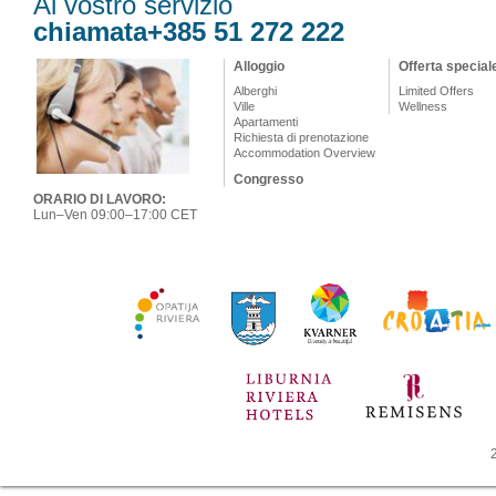
Al vostro servizio
chiamata+385 51 272 222
Alloggio
Offerta special
Alberghi
Limited Offers
Ville
Wellness
Apartamenti
Richiesta di prenotazione
Accommodation Overview
Congresso
ORARIO DI LAVORO:
Lun–Ven 09:00–17:00 CET