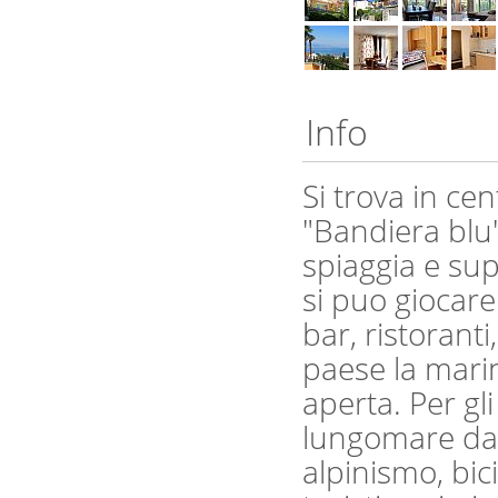
Info
Si trova in cen
"Bandiera blu"
spiaggia e sup
si puo giocare
bar, ristoranti
paese la marin
aperta. Per gl
lungomare da 
alpinismo, biciclismo,