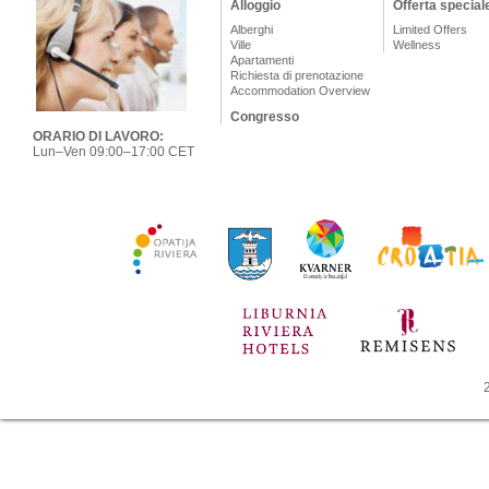
Alloggio
Offerta special
Alberghi
Limited Offers
Ville
Wellness
Apartamenti
Richiesta di prenotazione
Accommodation Overview
Congresso
ORARIO DI LAVORO:
Lun–Ven 09:00–17:00 CET